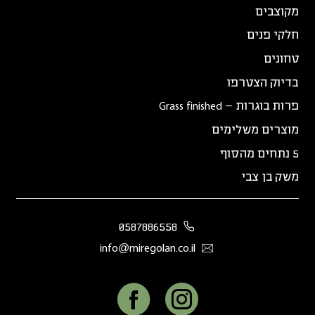
מקוצבים
חלקי פנים
טחונים
בדיוק הצטרפו
פרות בוגרות – Grass finished
מוצרים משלימים
5 נתחים מהסוף
משק בן צבי
0587886558
info@miregolan.co.il