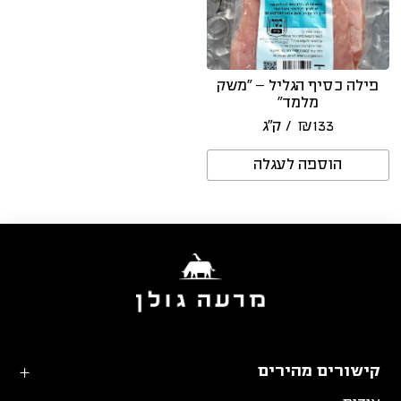
פילה כסיף הגליל – “משק
מלמד”
133
₪
/ ק״ג
הוספה לעגלה
קישורים מהירים