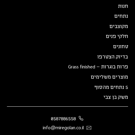
חנות
נתחים
מקוצבים
חלקי פנים
טחונים
בדיוק הצטרפו
פרות בוגרות – Grass finished
מוצרים משלימים
5 נתחים מהסוף
משק בן צבי
0587886558
info@miregolan.co.il