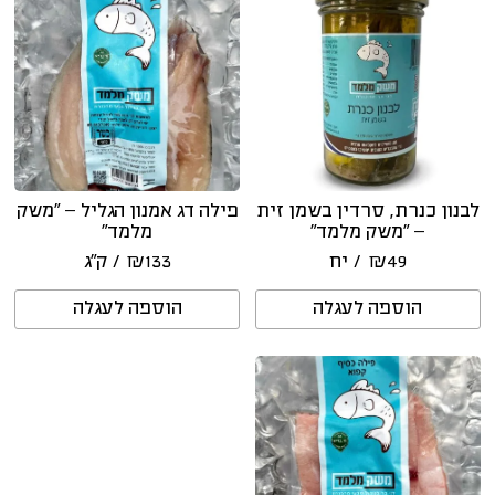
לבנון כנרת, סרדין בשמן זית
פילה דג אמנון הגליל – “משק
– “משק מלמד”
מלמד”
49
₪
/ יח
133
₪
/ ק״ג
הוספה לעגלה
הוספה לעגלה