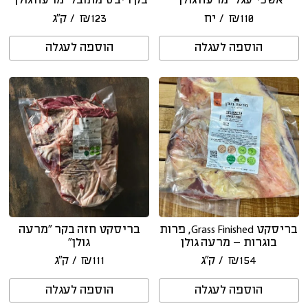
אשכי עגל “מרעה גולן”
בק ריבס מתובל ״מרעה גולן״
110
₪
/ יח
123
₪
/ ק״ג
הוספה לעגלה
הוספה לעגלה
בריסקט Grass Finished, פרות
בריסקט חזה בקר ״מרעה
בוגרות – מרעה גולן
גולן״
154
₪
/ ק״ג
111
₪
/ ק״ג
הוספה לעגלה
הוספה לעגלה