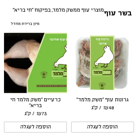
מוצרי עוף ממשק מלמד, בפיקוח “חי בריא”
בשר עוף
גרונות עוף “משק מלמד”
כרעיים “משק מלמד חי
בריא”
40
₪
/ ק״ג
73
₪
/ ק״ג
הוספה לעגלה
הוספה לעגלה