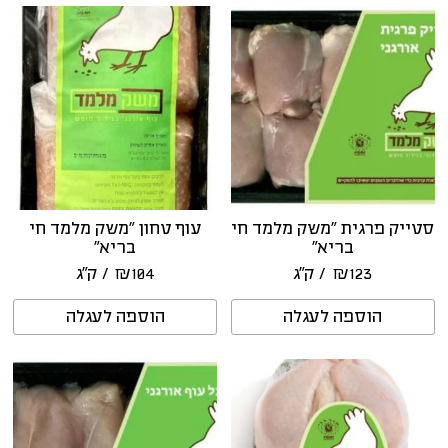
סטייק פרגית “משק מלמד חי
עוף טחון “משק מלמד חי
בריא”
בריא”
123
₪
/ ק״ג
104
₪
/ ק״ג
הוספה לעגלה
הוספה לעגלה