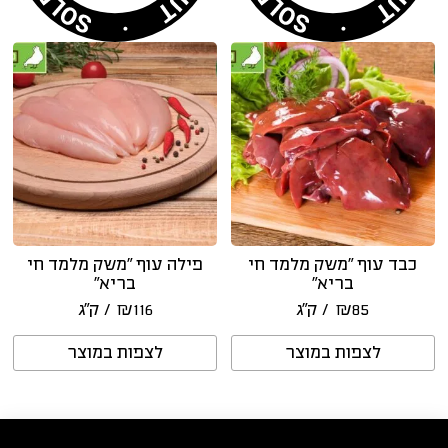
כבד עוף “משק מלמד חי
פילה עוף “משק מלמד חי
בריא”
בריא”
85
₪
/ ק״ג
116
₪
/ ק״ג
לצפות במוצר
לצפות במוצר