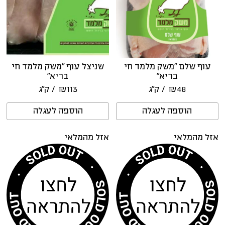
עוף שלם “משק מלמד חי
שניצל עוף “משק מלמד חי
בריא”
בריא”
48
₪
/ ק״ג
113
₪
/ ק״ג
הוספה לעגלה
הוספה לעגלה
אזל מהמלאי
אזל מהמלאי