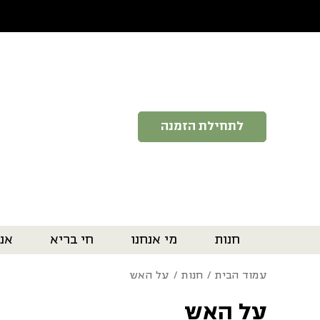
בחזרה למעלה
Skip to Content
לתחילת הזמנה
חנות
מי אנחנו
חי בריא
אנ
עמוד הבית
/
חנות
/ על האש
על האש