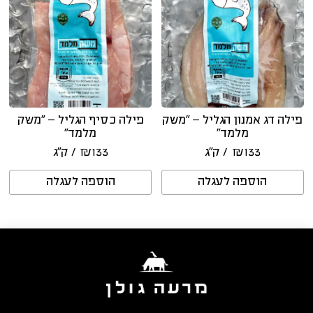
פילה דג אמנון הגליל – “משק
פילה כסיף הגליל – “משק
מלמד”
מלמד”
133
₪
/ ק״ג
133
₪
/ ק״ג
הוספה לעגלה
הוספה לעגלה