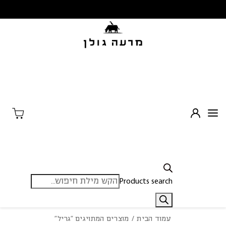
בחזרה למעלה
Skip to Content
Products search
עמוד הבית
/ מוצרים המתויגים “גריל”