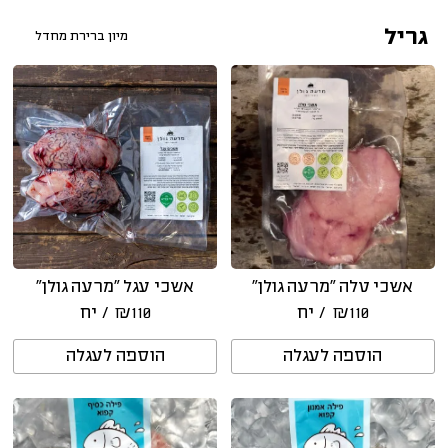
גריל
אשכי טלה “מרעה גולן”
אשכי עגל “מרעה גולן”
110
₪
/ יח
110
₪
/ יח
הוספה לעגלה
הוספה לעגלה