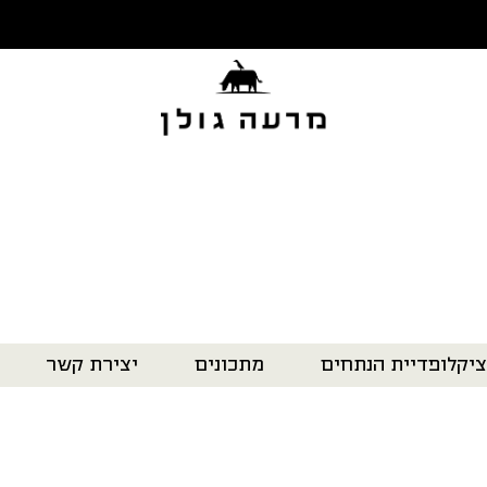
ציקלופדיית הנתחים
מתכונים
יצירת קשר