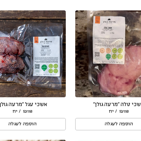
כי טלה “מרעה גולן”
אשכי עגל “מרעה גולן
/ יח
/ יח
₪
110
₪
110
הוספה לעגלה
הוספה לעגלה