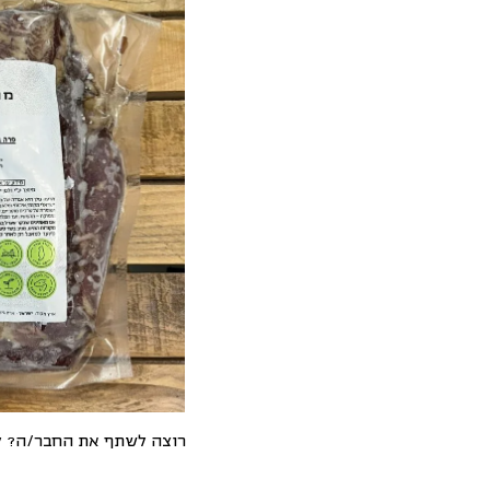
רוצה לשתף את החבר/ה? לח