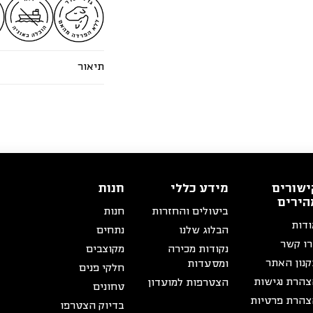
תיאור
ישורים
מידע כללי
חנות
הירים
ביטולים והחזרות
חנות
דות
הבלוג שלנו
נתחים
ו קשר
נקודות מכירה
מקוצבים
נון האתר
ומסעדות
חלקי פנים
הרת נגישות
הצטרפות למועדון
טחונים
הרת פרטיות
בדיוק הצטרפו