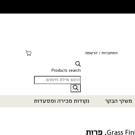
התחברות
/
הרשמה
Products search
משקי הבקר
נקודות מכירה ומסעדות
אונטריב Grass Finished, פרות