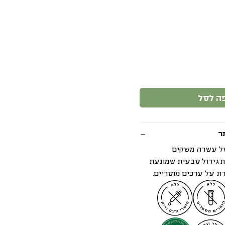
ה לסל
ר
של עשרה משקים
ת גידול טבעית שמונעת
ת על ערכים מוסריים.