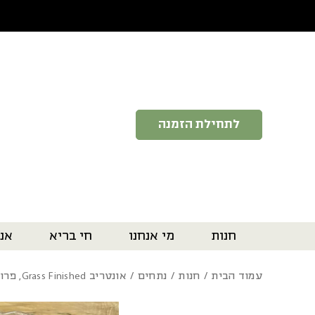
בחזרה למעלה
Skip to Content
לתחילת הזמנה
חנות
מי אנחנו
חי בריא
אנ
עמוד הבית
/
חנות
/
נתחים
/ אונטריב Grass Finished, פרות בוגרות