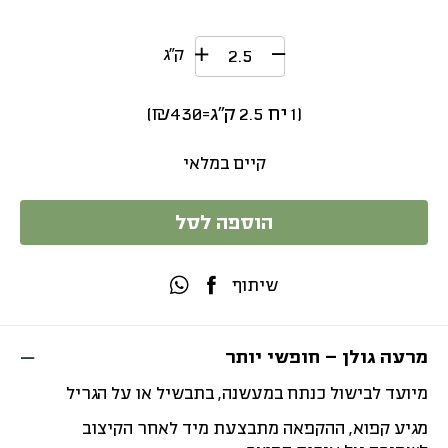
ק״ג
(
1
יח
2.5
ק"ג
=
430
₪
)
קיים במלאי
הוספה לסל
שיתוף
מרעה גולן – חופשי יותר
מיועד לבישול כנתח במעשנה, בתבשיל או על הגריל
מגיע קפוא, ההקפאה מתבצעת מיד לאחר הקיצוב