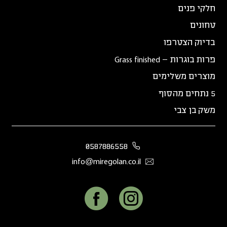
חלקי פנים
טחונים
בדיוק הצטרפו
פרות בוגרות – Grass finished
מוצרים משלימים
5 נתחים מהסוף
משק בן צבי
0587886558
info@miregolan.co.il