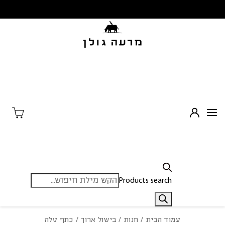
בחזרה למעלה
Skip to Content
Products search
עמוד הבית
/
חנות
/
בישול ארוך
/ כתף טלה