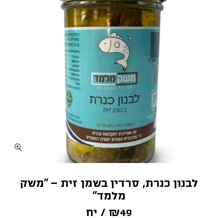
כמות לבנון כנרת, סרדין בשמן זית - "משק
לבנון כנרת, סרדין בשמן זית – “משק
מלמד”
49
₪
/ יח