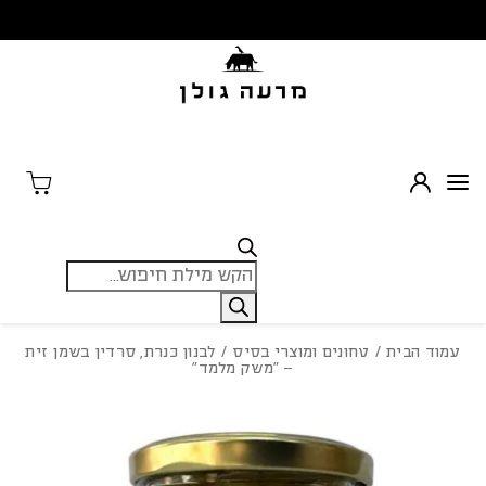
בחזרה למעלה
Skip to Content
Products
search
עמוד הבית
/
טחונים ומוצרי בסיס
/ לבנון כנרת, סרדין בשמן זית
– “משק מלמד”