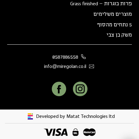
פרות בוגרות – Grass finished
מוצרים משלימים
5 נתחים מהסוף
משק בן צבי
0587886558
info@miregolan.co.il
Developed by Matat Technologies ltd