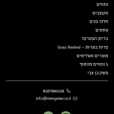
נתחים
מקוצבים
חלקי פנים
טחונים
בדיוק הצטרפו
פרות בוגרות – Grass finished
מוצרים משלימים
5 נתחים מהסוף
משק בן צבי
0587886558
info@miregolan.co.il