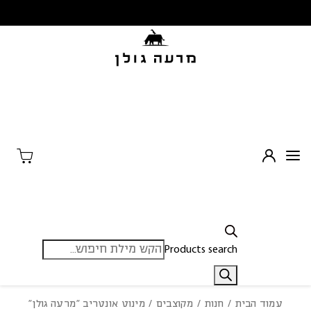
בחזרה למעלה
Skip to Content
Products search
עמוד הבית
/
חנות
/
מקוצבים
/ מינוט אונטריב “מרעה גולן”