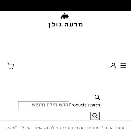
בחזרה למעלה
Skip to Content
Products search
עמוד הבית
/
טחונים ומוצרי בסיס
/ פילה דג אמנון הגליל – “משק