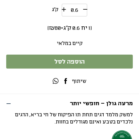
ק״ג
(
1
יח
0.6
ק"ג
=
80
₪
)
קיים במלאי
הוספה לסל
שיתוף
מרעה גולן – חופשי יותר
למשק מלמד דגים תחת תו הפיקוח של חי בריא, הדגים
נלכדים בטבע ואינם מגודלים בחוות.