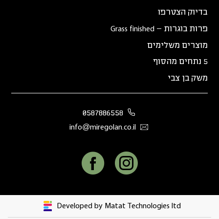
בדיוק הצטרפו
פרות בוגרות – Grass finished
מוצרים משלימים
5 נתחים מהסוף
משק בן צבי
0587886558
info@miregolan.co.il
Developed by Matat Technologies ltd