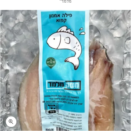
מלמד”