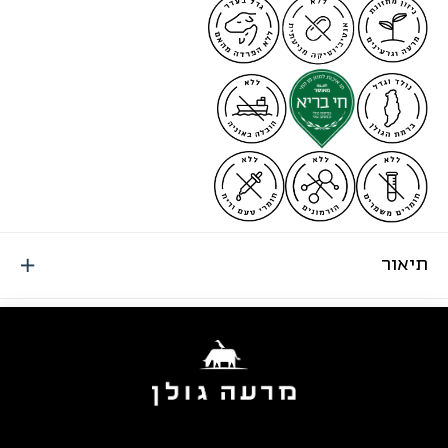
תיאור