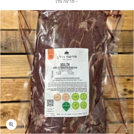
– מרעה גולן