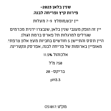
שנין בלאן 2023-
פירות קיץ ופריחה לבנה
.
יין יבש,מומלץ 7-9 מעלות
יין זה הופק מענבי שנין בלאן, שנבצרו ידנית מכרמים
שגדלים למרגלות תל פארס ברמת הגולן.
היין תסס והתיישן 5 חודשים בחביות מעץ אלון צרפתי.
מאופיין בארומות של פריחה לבנה, אפרסק ונקטרינה.
אלכוהול 11.5%
750 מ”ל
בריקס- 20
pH3.3
מק"ט:
OS1017