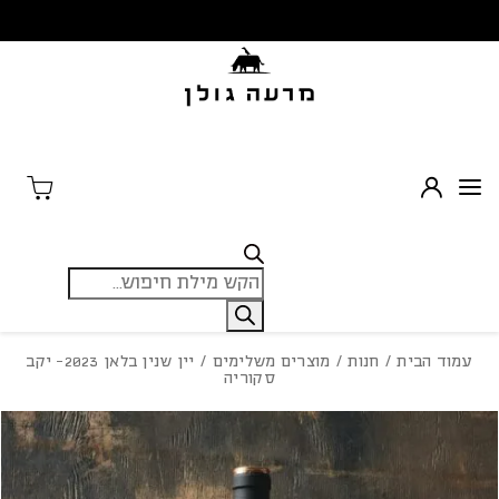
בחזרה למעלה
Skip to Content
Products
search
עמוד הבית
/
חנות
/
מוצרים משלימים
/ יין שנין בלאן 2023- יקב
סקוריה