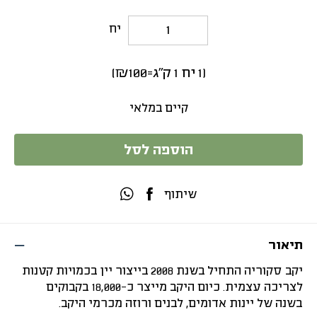
יח
(
1
יח
1
ק"ג
=
100
₪
)
קיים במלאי
הוספה לסל
שיתוף
תיאור
יקב סקוריה התחיל בשנת 2008 בייצור יין בכמויות קטנות
לצריכה עצמית. כיום היקב מייצר כ-18,000 בקבוקים
בשנה של יינות אדומים, לבנים ורוזה מכרמי היקב.