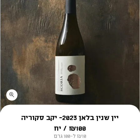
כמות יין שנין בלאן 2023- יקב סקוריה
יין שנין בלאן 2023- יקב סקוריה
100
₪
/ יח
₪10 ל-100 גרם