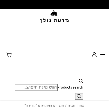
בחזרה למעלה
Skip to Content
Products search
עמוד הבית
/ מוצרים המתויגים “קדירה”