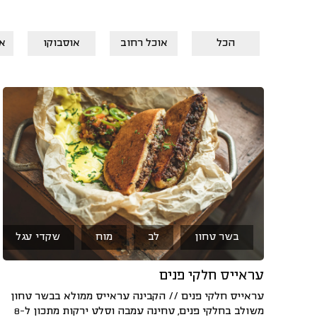
הכל
אוכל רחוב
אוסבוקו
א
בשר טחון
לב
מוח
שקדי עגל
עראייס חלקי פנים
עראייס חלקי פנים // הקבינה עראייס ממולא בבשר טחון
משולב בחלקי פנים, טחינה עמבה וסלט ירקות מתכון ל-8