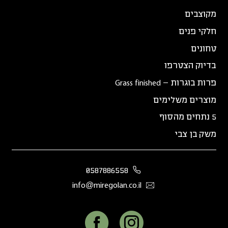
מקוצבים
חלקי פנים
טחונים
בדיוק הצטרפו
פרות בוגרות – Grass finished
מוצרים משלימים
5 נתחים מהסוף
משק בן צבי
0587886558
info@miregolan.co.il