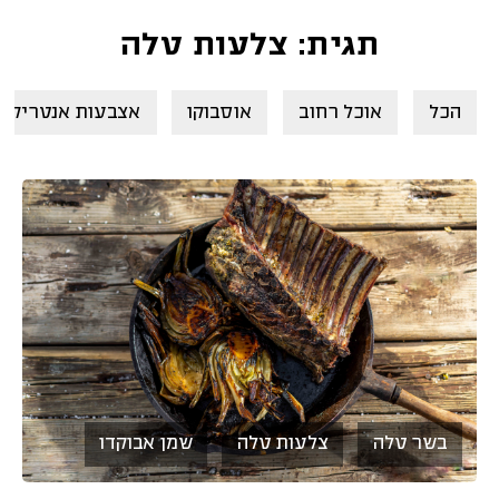
תגית: צלעות טלה
הכל
אוכל רחוב
אוסבוקו
אצבעות אנטריקוט
בשר טלה
צלעות טלה
שמן אבוקדו