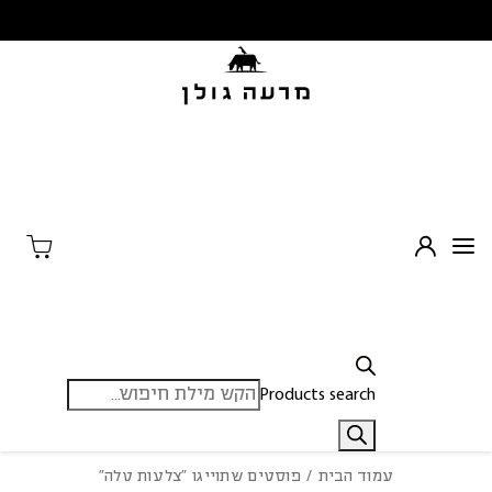
בחזרה למעלה
Skip to Content
Products search
עמוד הבית
/ פוסטים שתוייגו ”צלעות טלה“