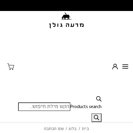
בחזרה למעלה
Skip to Content
Products search
בית
/
בלוג
/ שם הכתבה