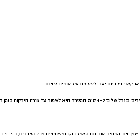
או
קארי פטריות יער
(לטעמים אסיאתיים עזים)
לנתחים גדולים ולא אחידים, בגודל של כ־2–4 ס”מ. המטרה היא לשמור על