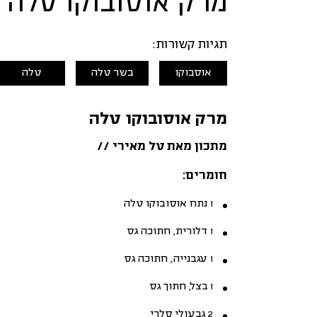
מרק אוסובוקו טלה
תגיות קשורות:
אוסבוקו
בשר טלה
טלה
מרק אוסובוקו טלה
מתכון מאת טל מאירי //
חומרים:
1 נתח אוסובוקו טלה
1 דלורית, חתוכה גס
1 עגבנייה, חתוכה גס
1 בצל, חתוך גס
2 גבעולי סלרי