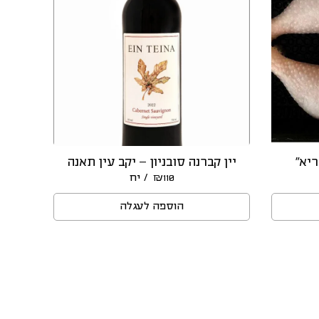
ריא”
יין קברנה סובניון – יקב עין תאנה
/ יח
₪
110
הוספה לעגלה