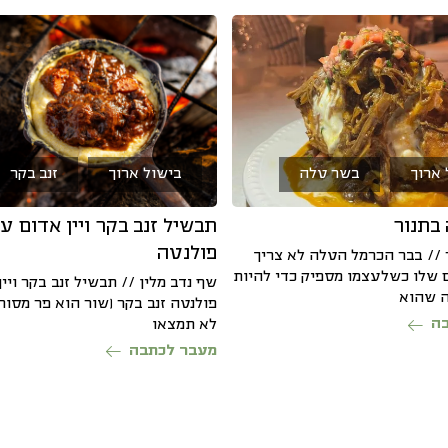
בישול ארוך
זנב בקר
 ארוך
בשר טלה
תבשיל זנב בקר ויין אדום ע
בתנור
פולנטה
 // בבר הכרמל הטלה לא צריך
 שלו כשלעצמו מספיק כדי להיות
שף נדב מלין // תבשיל זנב בקר ויי
ה שהוא
פולנטה זנב בקר (שור הוא פר מסור
ה
לא תמצאו
מעבר לכתבה