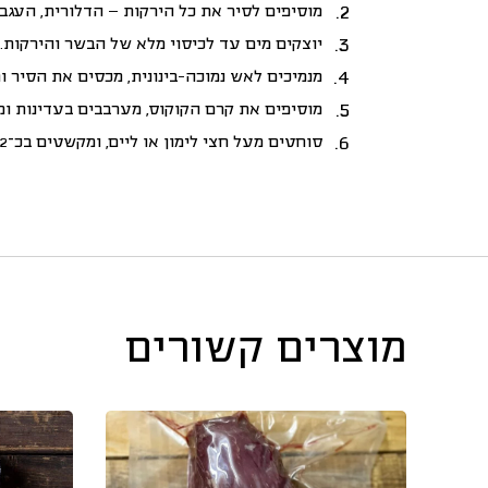
מוסיפים לסיר את כל הירקות –
הדלורית, העגבנ
יוצקים מים עד לכיסוי מלא של הבשר והירקות.
מנמיכים לאש נמוכה-בינונית, מכסים את הסיר
מוסיפים את קרם הקוקוס, מערבבים בעדינות ומבשלים 5 דקות
סוחטים מעל חצי לימון או ליים, ומקשטים בכ־2–3 טבעות פלפל צ’ילי טרי.
מוצרים קשורים