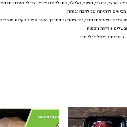
ייה, הבצל, הסלרי,
השום, הג’ינג’ר, התבלינים ופלפל הצ’ילי. מערבבים 
 מביאים לרתיחה על להבה גבוהה.
 ומבשלים כשעתיים וחצי, עד שהבשר מתרכך
מאוד
ונפרד בקלות מהעצם.
 נוספות.