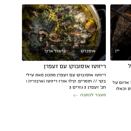
יין
אוסבוקו
בישול ארוך
ל
ריזוטו אוסובוקו עם זעפרן
ריזוטו אוסובוקו עם זעפרן מתכון מאת עילי
בקר // חומרים: קילו אורז ריזוטו (ארבוריו) 1
ן אדום על
חב' זעפרן 3 גזרים 3
ס וכאלו
מעבר לכתבה