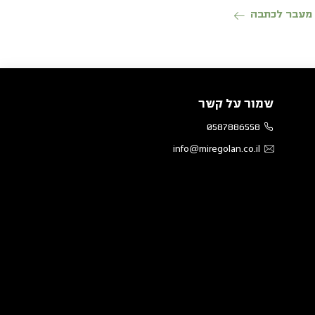
כפריים
מעבר לכתבה
שמור על קשר
0587886558
info@miregolan.co.il