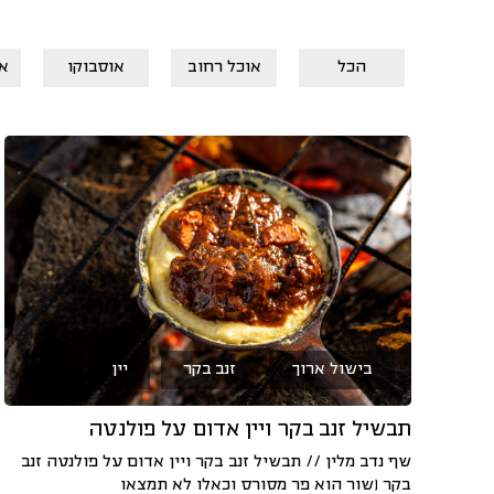
הכל
אוכל רחוב
אוסבוקו
א
בישול ארוך
זנב בקר
יין
תבשיל זנב בקר ויין אדום על פולנטה
שף נדב מלין // תבשיל זנב בקר ויין אדום על פולנטה זנב
בקר (שור הוא פר מסורס וכאלו לא תמצאו