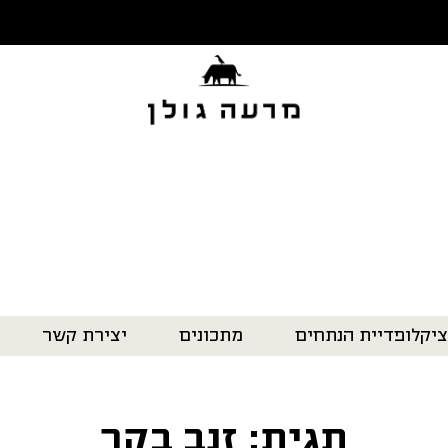
ציקלופדיית הנתחים
מתכונים
יצירת קשר
תגית: זנב בקר