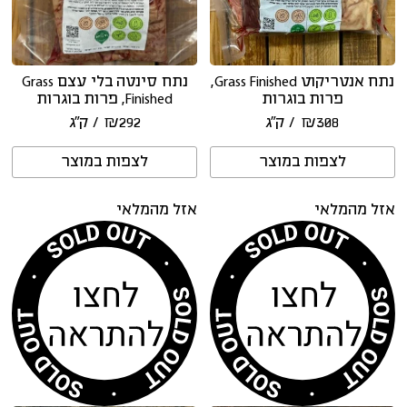
נתח אנטריקוט Grass Finished,
נתח סינטה בלי עצם Grass
פרות בוגרות
Finished, פרות בוגרות
308
₪
/ ק״ג
292
₪
/ ק״ג
לצפות במוצר
לצפות במוצר
אזל מהמלאי
אזל מהמלאי