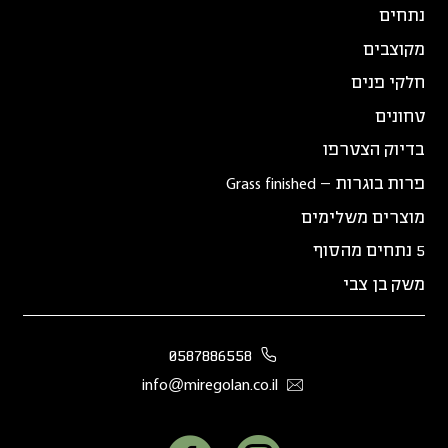
נתחים
מקוצבים
חלקי פנים
טחונים
בדיוק הצטרפו
פרות בוגרות – Grass finished
מוצרים משלימים
5 נתחים מהסוף
משק בן צבי
0587886558
info@miregolan.co.il