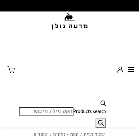
בחזרה למעלה
Skip to Content
Products search
עמוד הבית
/
חנות
/
נתחים
/ עמוד 5