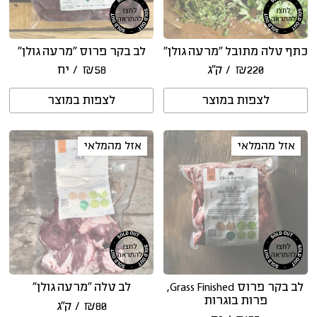
כתף טלה מתובל “מרעה גולן”
לב בקר פרוס “מרעה גולן”
220
₪
/ ק״ג
58
₪
/ יח
לצפות במוצר
לצפות במוצר
אזל מהמלאי
אזל מהמלאי
לב בקר פרוס Grass Finished,
לב טלה “מרעה גולן”
פרות בוגרות
80
₪
/ ק״ג