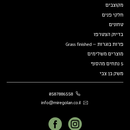
מקוצבים
חלקי פנים
טחונים
בדיוק הצטרפו
פרות בוגרות – Grass finished
מוצרים משלימים
5 נתחים מהסוף
משק בן צבי
0587886558
info@miregolan.co.il