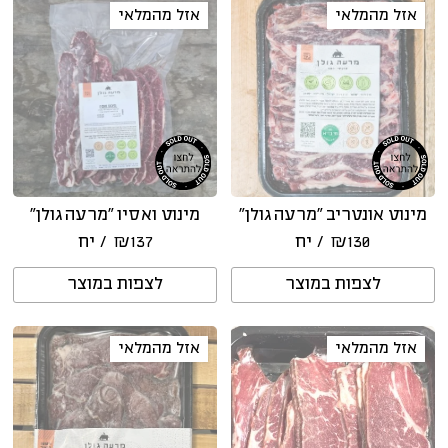
אזל מהמלאי
אזל מהמלאי
מינוט אונטריב “מרעה גולן”
מינוט ואסיו “מרעה גולן”
130
₪
/ יח
137
₪
/ יח
לצפות במוצר
לצפות במוצר
אזל מהמלאי
אזל מהמלאי