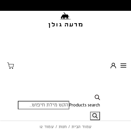
בחזרה למעלה
Skip to Content
Products search
עמוד הבית
/
חנות
/ עמוד 12