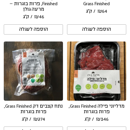
Grass Finished
Finished, פרות בוגרות –
מרעה גולן
64
₪
/ ק״ג
46
₪
/ ק״ג
הוספה לעגלה
הוספה לעגלה
מדליוני פילה Grass Finished,
נתח קצבים דק Grass Finished,
פרות בוגרות
פרות בוגרות
346
₪
/ ק״ג
274
₪
/ ק״ג