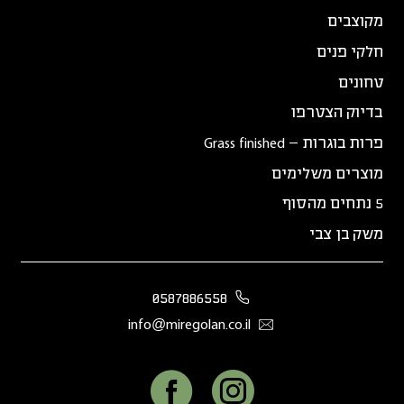
מקוצבים
חלקי פנים
טחונים
בדיוק הצטרפו
פרות בוגרות – Grass finished
מוצרים משלימים
5 נתחים מהסוף
משק בן צבי
0587886558
info@miregolan.co.il