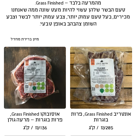
מהמרעה בלבד – Grass Finished.
טעם הבשר שלהן עשוי להיות מעט שונה ממה שאנחנו
מכירים, בעל טעם עמוק יותר, צבע עמוק יותר לבשר וצבע
השומן צהבהב באופן טבעי.
אונטריב Grass Finished, פרות
אוסובוקו Grass Finished,
בוגרות
פרות בוגרות – מרעה גולן
205
₪
/ ק״ג
136
₪
/ ק״ג