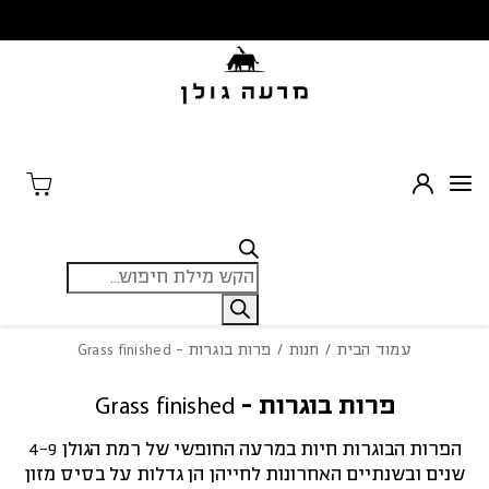
בחזרה למעלה
Skip to Content
Products
search
עמוד הבית
/
חנות
/ פרות בוגרות - Grass finished
פרות בוגרות - Grass finished
הפרות הבוגרות חיות במרעה החופשי של רמת הגולן 4-9
שנים ובשנתיים האחרונות לחייהן הן גדלות על בסיס מזון