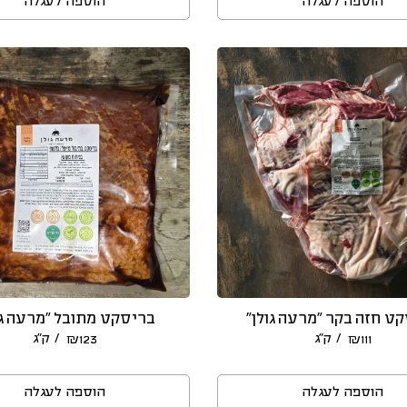
הוספה לעגלה
הוספה לעגלה
ט חזה בקר ״מרעה גולן״
בריסקט מתובל ״מרעה גו
/ ק״ג
/ ק״ג
₪
123
₪
111
הוספה לעגלה
הוספה לעגלה