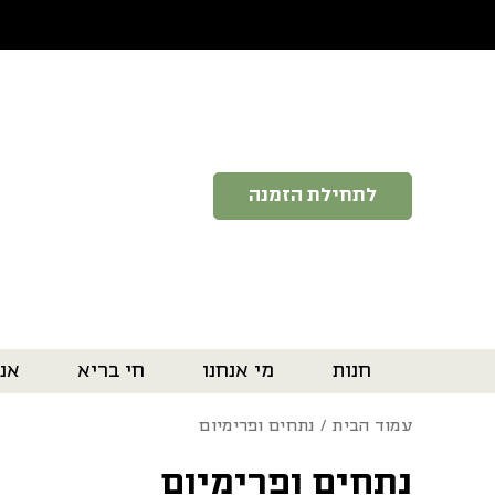
בחזרה למעלה
Skip to Content
לתחילת הזמנה
חנות
מי אנחנו
חי בריא
אנ
עמוד הבית
/ נתחים ופרימיום
נתחים ופרימיום